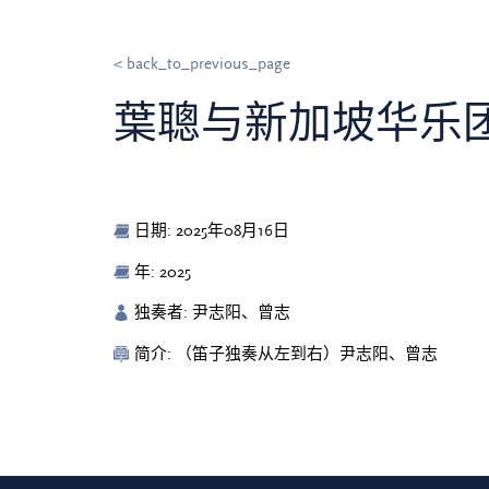
< back_to_previous_page
葉聰与新加坡华乐团
日期: 2025年08月16日
年: 2025
独奏者: 尹志阳、曾志
简介: （笛子独奏从左到右）尹志阳、曾志