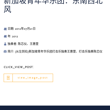
新加坡青年华乐团：东南西北
风
日期: 2012年07月21日
年: 2012
独奏者: 陈芯仪、王惠萱
简介: (从左到右)新加坡青年华乐团打击乐独奏王惠萱、打击乐独奏陈芯仪
click_view_post:
view_image_post