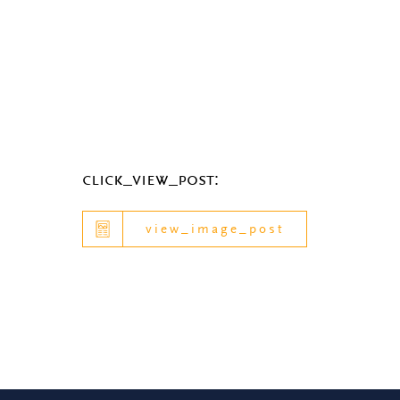
click_view_post:
view_image_post