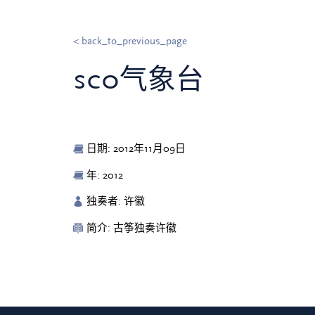
< back_to_previous_page
sco气象台
日期: 2012年11月09日
年: 2012
独奏者: 许徽
简介: 古筝独奏许徽