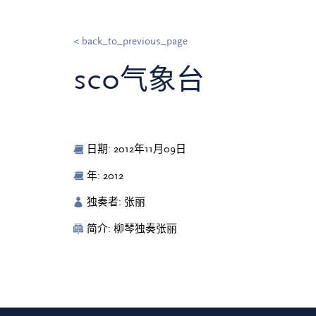
< back_to_previous_page
sco气象台
日期: 2012年11月09日
年: 2012
独奏者: 张丽
简介: 柳琴独奏张丽