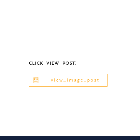
click_view_post:
view_image_post