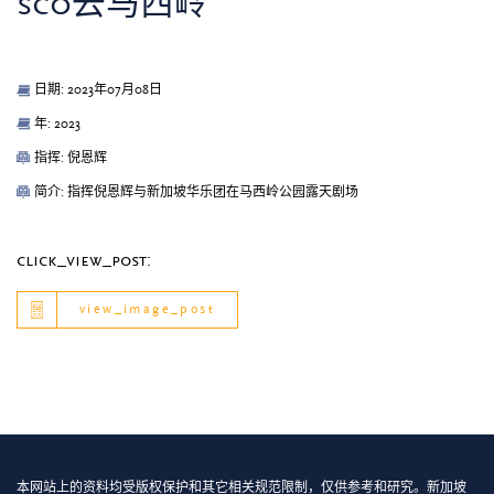
sco去马西岭
日期: 2023年07月08日
年: 2023
指挥: 倪恩辉
简介: 指挥倪恩辉与新加坡华乐团在马西岭公园露天剧场
click_view_post:
view_image_post
本网站上的资料均受版权保护和其它相关规范限制，仅供参考和研究。新加坡