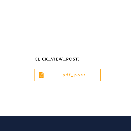
click_view_post:
pdf_post