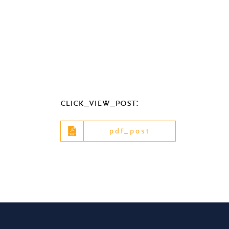
click_view_post:
pdf_post