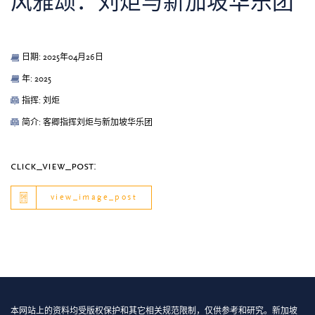
风雅颂：刘炬与新加坡华乐团
日期: 2025年04月26日
年: 2025
指挥: 刘炬
简介: 客卿指挥刘炬与新加坡华乐团
click_view_post:
view_image_post
本网站上的资料均受版权保护和其它相关规范限制，仅供参考和研究。新加坡