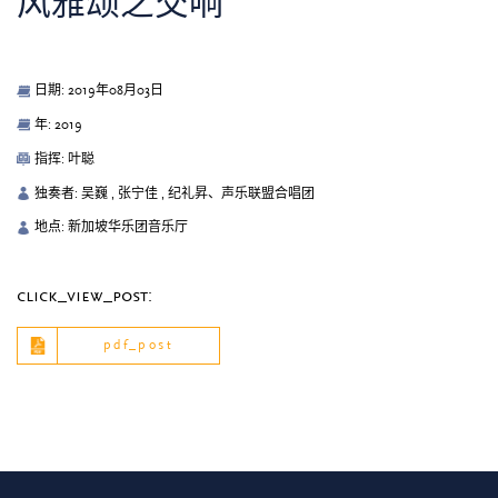
风雅颂之交响
日期: 2019年08月03日
年: 2019
指挥: 叶聪
独奏者: 吴巍 , 张宁佳 , 纪礼昇、声乐联盟合唱团
地点: 新加坡华乐团音乐厅
click_view_post:
pdf_post