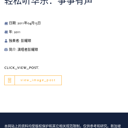
轻松听华乐：筝筝有声
日期: 2011年04月15日
年: 2011
独奏者: 彭耀顺
简介: 演唱者彭耀顺
click_view_post:
view_image_post
本网站上的资料均受版权保护和其它相关规范限制，仅供参考和研究。新加坡