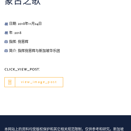
蒙古之歌
日期: 2018年11月24日
年: 2018
指挥: 倪恩辉
简介: 指挥倪恩辉与新加坡华乐团
click_view_post:
view_image_post
本网站上的资料均受版权保护和其它相关规范限制，仅供参考和研究。新加坡