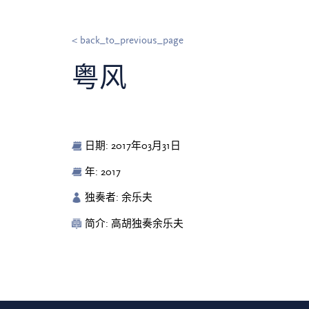
< back_to_previous_page
粤风
日期: 2017年03月31日
年: 2017
独奏者: 余乐夫
简介: 高胡独奏余乐夫