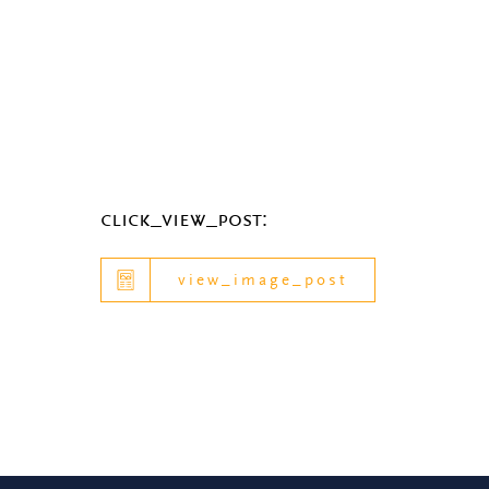
click_view_post:
view_image_post