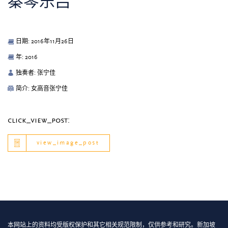
秦琴乐吕
日期: 2016年11月26日
年: 2016
独奏者: 张宁佳
简介: 女高音张宁佳
click_view_post:
view_image_post
本网站上的资料均受版权保护和其它相关规范限制，仅供参考和研究。新加坡