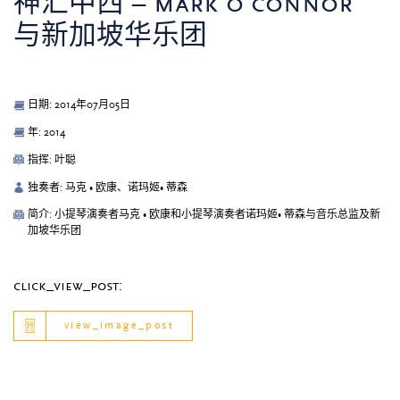
神汇中西 – mark o’connor
与新加坡华乐团
日期: 2014年07月05日
年: 2014
指挥: 叶聪
独奏者: 马克 • 欧康、诺玛姬• 蒂森
简介: 小提琴演奏者马克 • 欧康和小提琴演奏者诺玛姬• 蒂森与音乐总监及新
加坡华乐团
click_view_post:
view_image_post