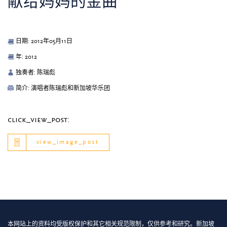
献给妈妈的金曲
日期: 2012年05月11日
年: 2012
独奏者: 陈瑞彪
简介: 演唱者陈瑞彪和新加坡华乐团
click_view_post:
view_image_post
本网站上的资料均受版权保护和其它相关规范限制，仅供参考和研究。新加坡