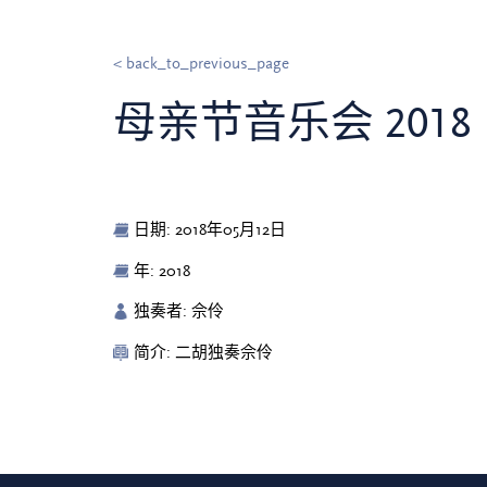
< back_to_previous_page
母亲节音乐会 2018
日期: 2018年05月12日
年: 2018
独奏者: 佘伶
简介: 二胡独奏佘伶