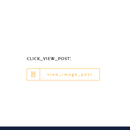
click_view_post:
view_image_post