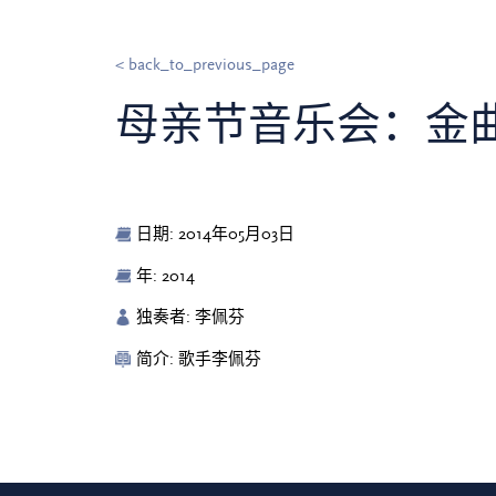
< back_to_previous_page
母亲节音乐会：金
日期: 2014年05月03日
年: 2014
独奏者: 李佩芬
简介: 歌手李佩芬