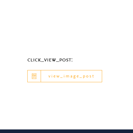
click_view_post:
view_image_post