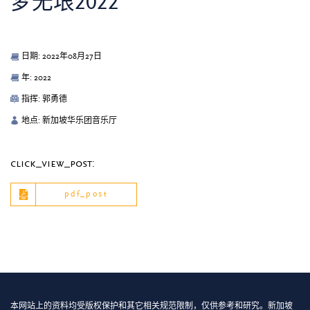
梦无垠2022
日期: 2022年08月27日
年: 2022
指挥: 郭勇德
地点: 新加坡华乐团音乐厅
click_view_post:
pdf_post
本网站上的资料均受版权保护和其它相关规范限制，仅供参考和研究。新加坡