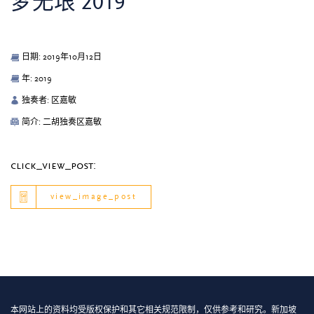
梦无垠 2019
日期: 2019年10月12日
年: 2019
独奏者: 区嘉敏
简介: 二胡独奏区嘉敏
click_view_post:
view_image_post
本网站上的资料均受版权保护和其它相关规范限制，仅供参考和研究。新加坡