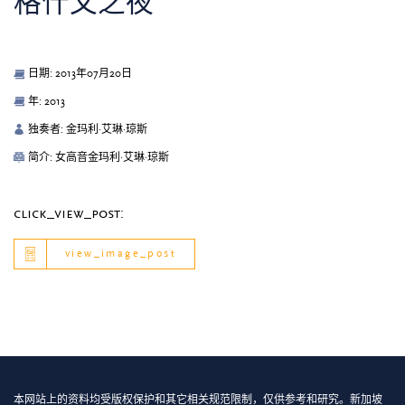
格什文之夜
日期: 2013年07月20日
年: 2013
独奏者: 金玛利·艾琳·琼斯
简介: 女高音金玛利·艾琳·琼斯
click_view_post:
view_image_post
本网站上的资料均受版权保护和其它相关规范限制，仅供参考和研究。新加坡