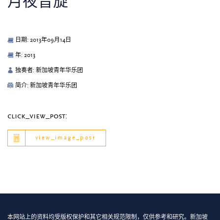
月夜音旋
日期: 2013年09月14日
年: 2013
独奏者: 新加坡青年华乐团
简介: 新加坡青年华乐团
click_view_post:
view_image_post
本网站上的资料均受版权保护和其它相关规范限制，仅供参考和研究。新加坡