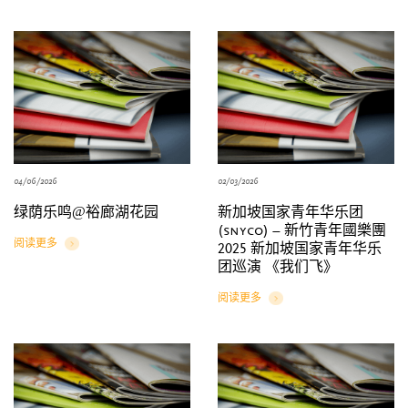
04/06/2026
02/03/2026
绿荫乐鸣@裕廊湖花园
新加坡国家青年华乐团
(snyco) – 新竹青年國樂團
阅读更多
2025 新加坡国家青年华乐
Details
团巡演 《我们飞》
阅读更多
Details