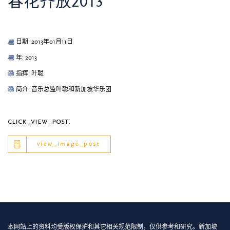
春花齐放2013
日期: 2013年01月11日
年: 2013
指挥: 叶聪
简介: 音乐总监叶聪和新加坡华乐团
click_view_post:
view_image_post
本网站上的资料均受版权保护和其它相关规范限制，仅供参考和研究。新加坡