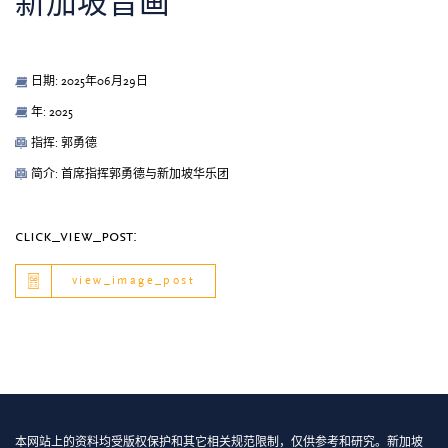
新加坡音画
日期: 2025年06月29日
年: 2025
指挥: 郭勇德
简介: 首席指挥郭勇德与新加坡华乐团
click_view_post:
view_image_post
本网站上的资料均受版权保护和其它相关规范限制，仅供参考和研究。新加坡