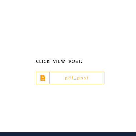
click_view_post:
pdf_post