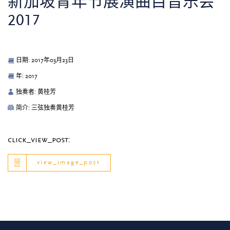
新加坡青年节展演曲目音乐会
2017
日期: 2017年03月23日
年: 2017
独奏者: 黄桂芳
简介: 三弦独奏黄桂芳
click_view_post:
view_image_post