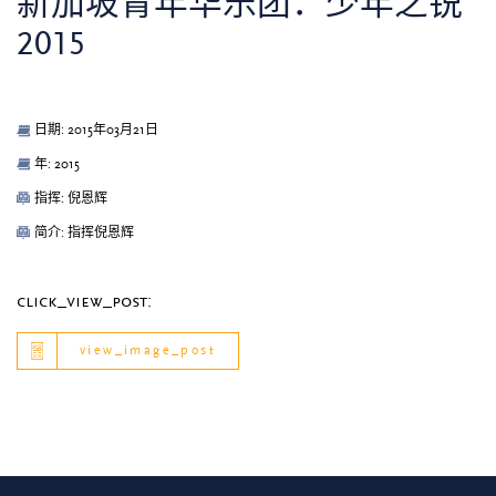
新加坡青年华乐团：少年之锐
2015
日期: 2015年03月21日
年: 2015
指挥: 倪恩辉
简介: 指挥倪恩辉
click_view_post:
view_image_post