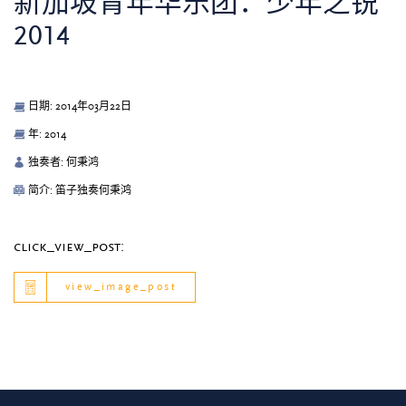
新加坡青年华乐团：少年之锐
2014
日期: 2014年03月22日
年: 2014
独奏者: 何秉鸿
简介: 笛子独奏何秉鸿
click_view_post:
view_image_post