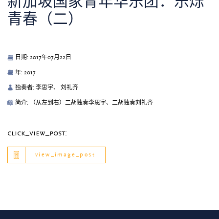
新加坡国家青年华乐团：乐烁
青春（二）
日期: 2017年07月22日
年: 2017
独奏者: 李思宇、 刘礼齐
简介: （从左到右）二胡独奏李思宇、二胡独奏刘礼齐
click_view_post:
view_image_post