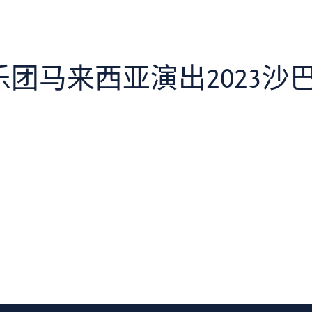
马来西亚演出2023沙巴 