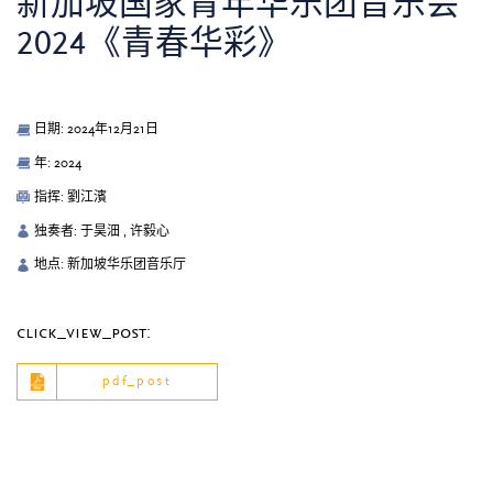
新加坡国家青年华乐团音乐会
2024《青春华彩》
日期: 2024年12月21日
年: 2024
指挥: 劉江濱
独奏者: 于昊沺 , 许毅心
地点: 新加坡华乐团音乐厅
click_view_post:
pdf_post