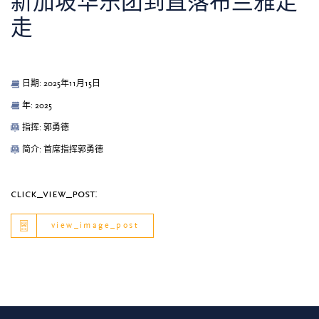
新加坡华乐团到直落布兰雅走
走
日期: 2025年11月15日
年: 2025
指挥: 郭勇德
简介: 首席指挥郭勇德
click_view_post:
view_image_post