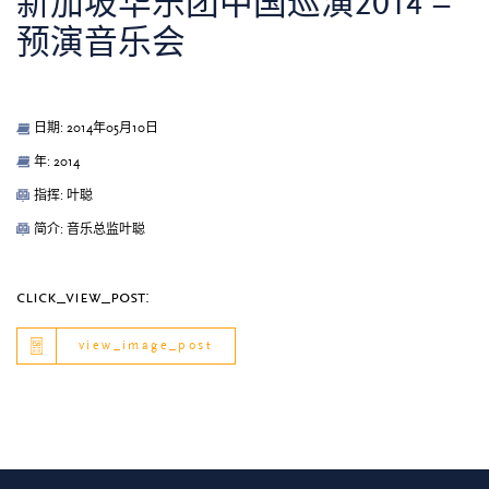
新加坡华乐团中国巡演2014 –
预演音乐会
日期: 2014年05月10日
年: 2014
指挥: 叶聪
简介: 音乐总监叶聪
click_view_post:
view_image_post