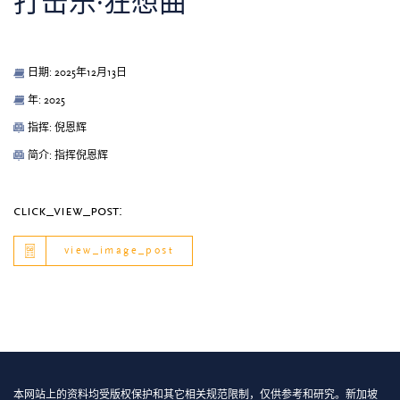
打击乐∙狂想曲
日期: 2025年12月13日
年: 2025
指挥: 倪恩辉
简介: 指挥倪恩辉
click_view_post:
view_image_post
本网站上的资料均受版权保护和其它相关规范限制，仅供参考和研究。新加坡