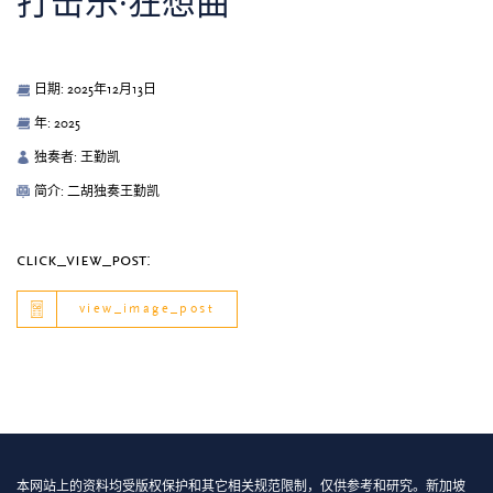
打击乐∙狂想曲
日期: 2025年12月13日
年: 2025
独奏者: 王勤凯
简介: 二胡独奏王勤凯
click_view_post:
view_image_post
本网站上的资料均受版权保护和其它相关规范限制，仅供参考和研究。新加坡