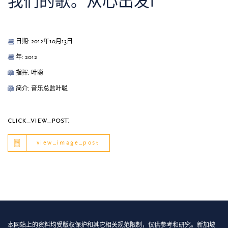
我们的歌。从心出发i
日期: 2012年10月13日
年: 2012
指挥: 叶聪
简介: 音乐总监叶聪
click_view_post:
view_image_post
本网站上的资料均受版权保护和其它相关规范限制，仅供参考和研究。新加坡