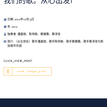
我们的歌。从心出发i
日期: 2012年10月13日
年: 2012
独奏者: 潘嘉丽、陈伟联、蔡健雅、蔡淳佳
简介: （从左到右）歌手潘嘉丽、歌手陈伟联、歌手蔡健雅、歌手蔡淳佳与新
加坡华乐团
click_view_post:
view_image_post