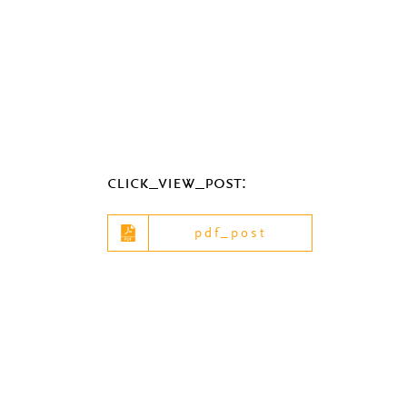
click_view_post:
pdf_post