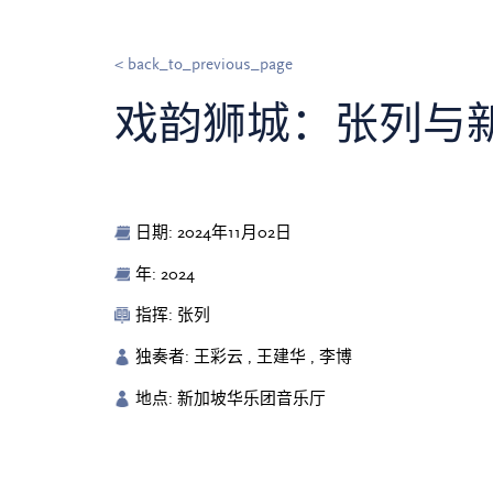
< back_to_previous_page
戏韵狮城：张列与
日期: 2024年11月02日
年: 2024
指挥: 张列
独奏者: 王彩云 , 王建华 , 李博
地点: 新加坡华乐团音乐厅