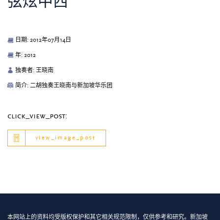
弦炫中西
日期: 2012年07月14日
年: 2012
独奏者: 王晓南
简介: 二胡独奏王晓南与新加坡华乐团
click_view_post:
view_image_post
本网站上的资料均受版权保护和其它相关规范限制，仅供参考和研究。新加坡