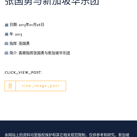
张国勇与新加坡华乐团
日期: 2013年01月26日
年: 2013
指挥: 张国勇
简介: 客卿指挥张国勇与新加坡华乐团
click_view_post:
view_image_post
本网站上的资料均受版权保护和其它相关规范限制，仅供参考和研究。新加坡