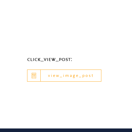
click_view_post:
view_image_post