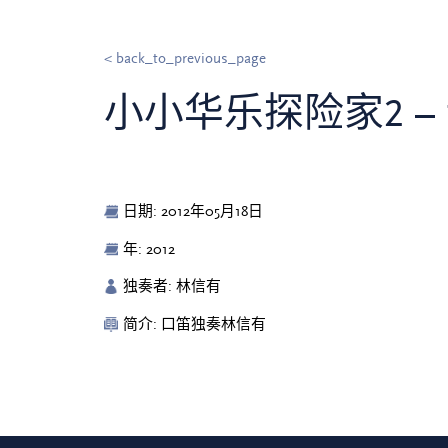
< back_to_previous_page
小小华乐探险家2 
日期: 2012年05月18日
年: 2012
独奏者: 林信有
简介: 口笛独奏林信有