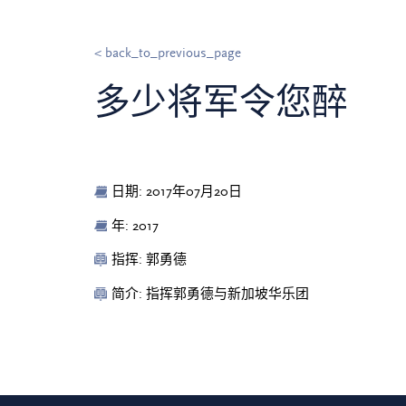
< back_to_previous_page
多少将军令您醉
日期: 2017年07月20日
年: 2017
指挥: 郭勇德
简介: 指挥郭勇德与新加坡华乐团