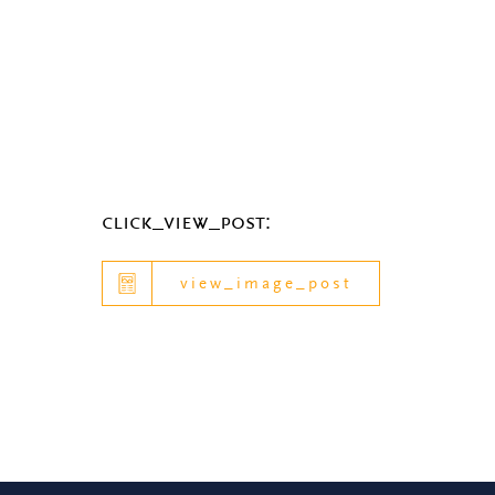
click_view_post:
view_image_post