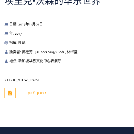
埃里克•沃森的华乐世界
日期: 2017年11月03日
年: 2017
指挥: 叶聪
独奏者: 黄桂芳 , Jatinder Singh Bedi , 林继堂
地点: 新加坡华族文化中心表演厅
click_view_post:
pdf_post