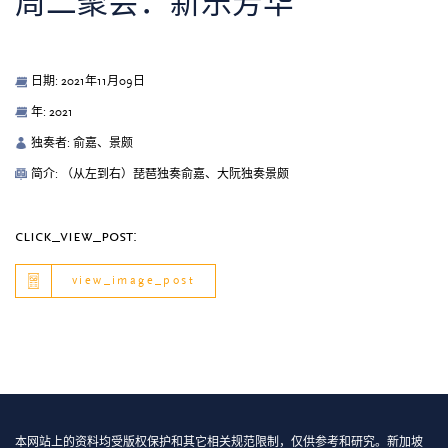
周二聚会：新乐芳华
日期: 2021年11月09日
年: 2021
独奏者: 俞嘉、景颇
简介: （从左到右）琵琶独奏俞嘉、大阮独奏景颇
click_view_post:
view_image_post
本网站上的资料均受版权保护和其它相关规范限制，仅供参考和研究。新加坡