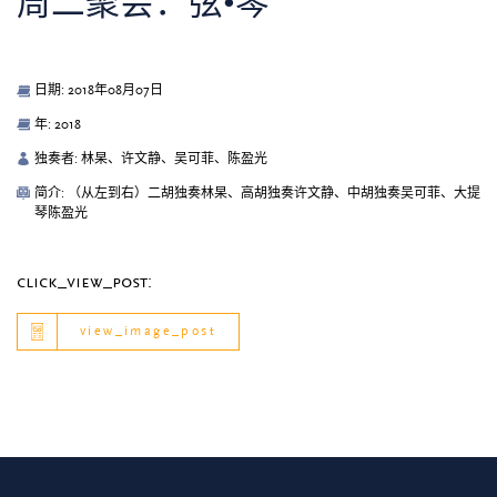
周二聚会：弦•琴
日期: 2018年08月07日
年: 2018
独奏者: 林杲、许文静、吴可菲、陈盈光
简介: （从左到右）二胡独奏林杲、高胡独奏许文静、中胡独奏吴可菲、大提
琴陈盈光
click_view_post:
view_image_post