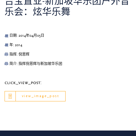
吉宝置业-新加坡华乐团户外音
乐会：炫华乐舞
日期: 2014年04月05日
年: 2014
指挥: 倪恩辉
简介: 指挥倪恩辉与新加坡华乐团
click_view_post:
view_image_post