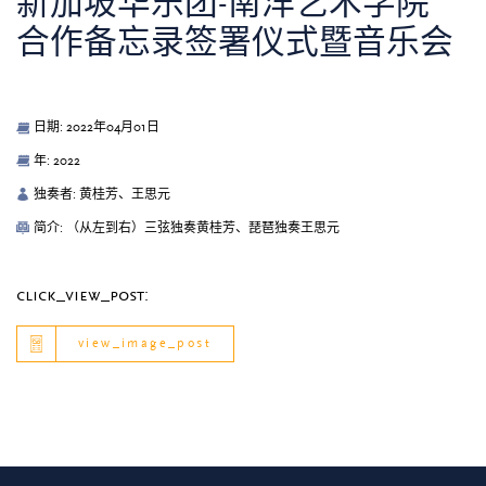
新加坡华乐团-南洋艺术学院
合作备忘录签署仪式暨音乐会
日期: 2022年04月01日
年: 2022
独奏者: 黄桂芳、王思元
简介: （从左到右）三弦独奏黄桂芳、琵琶独奏王思元
click_view_post:
view_image_post