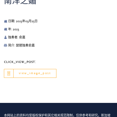
南洋之媚
日期: 2023年03月25日
年: 2023
独奏者: 俞嘉
简介: 琵琶独奏俞嘉
click_view_post:
view_image_post
本网站上的资料均受版权保护和其它相关规范限制，仅供参考和研究。新加坡