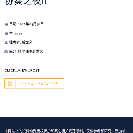
协奏之夜ii
日期: 2022年04月30日
年: 2022
独奏者: 靳世义
简介: 唢呐独奏靳世义
click_view_post:
view_image_post
本网站上的资料均受版权保护和其它相关规范限制，仅供参考和研究。新加坡