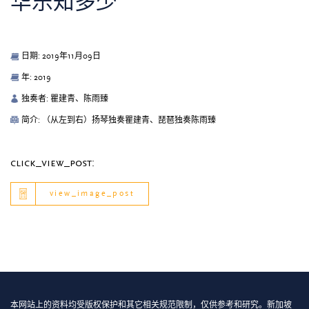
华乐知多少
日期: 2019年11月09日
年: 2019
独奏者: 瞿建青、陈雨臻
简介: （从左到右）扬琴独奏瞿建青、琵琶独奏陈雨臻
click_view_post:
view_image_post
本网站上的资料均受版权保护和其它相关规范限制，仅供参考和研究。新加坡