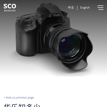
中文
English
< back_to_previous_page